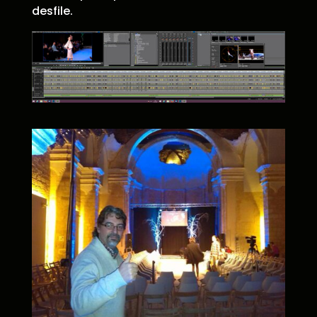
desfile.