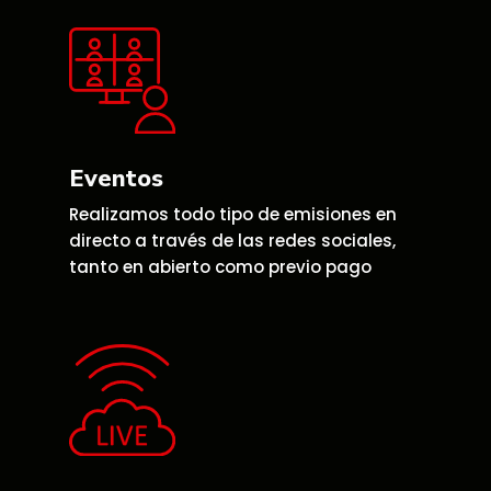
Eventos
Realizamos todo tipo de emisiones en
directo a través de las redes sociales,
t
anto en abierto como previo pago